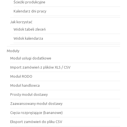
Ścieżki produkcyjne
Kalendarz dni pracy
Jak korzystać
Widok tabeli zleceń
Widok kalendarza
Moduły
Moduł usługi dodatkowe
Import zamówień z plików XLS / CSV
Moduł RODO
Moduł handlowca
Prosty moduł dostawy
Zaawansowany moduł dostawy
Cięcia rozprężające (bananowe)
Eksport zamówień do pliku CSV