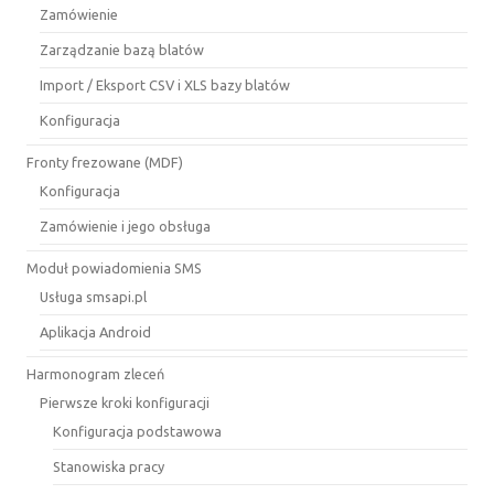
Zamówienie
Zarządzanie bazą blatów
Import / Eksport CSV i XLS bazy blatów
Konfiguracja
Fronty frezowane (MDF)
Konfiguracja
Zamówienie i jego obsługa
Moduł powiadomienia SMS
Usługa smsapi.pl
Aplikacja Android
Harmonogram zleceń
Pierwsze kroki konfiguracji
Konfiguracja podstawowa
Stanowiska pracy