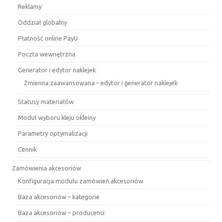
Reklamy
Oddział globalny
Płatność online PayU
Poczta wewnętrzna
Generator i edytor naklejek
Zmienna zaawansowana – edytor i generator naklejek
Statusy materiałów
Moduł wyboru kleju okleiny
Parametry optymalizacji
Cennik
Zamówienia akcesoriów
Konfiguracja modułu zamówień akcesoriów
Baza akcesoriów – kategorie
Baza akcesoriów – producenci