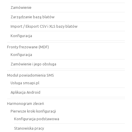
Zamówienie
Zarządzanie bazą blatów
Import / Eksport CSV i XLS bazy blatów
Konfiguracja
Fronty frezowane (MDF)
Konfiguracja
Zamówienie i jego obsługa
Moduł powiadomienia SMS
Usługa smsapi.pl
Aplikacja Android
Harmonogram zleceń
Pierwsze kroki konfiguracji
Konfiguracja podstawowa
Stanowiska pracy