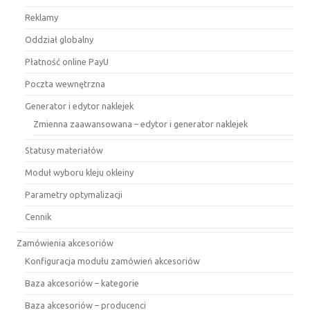
Reklamy
Oddział globalny
Płatność online PayU
Poczta wewnętrzna
Generator i edytor naklejek
Zmienna zaawansowana – edytor i generator naklejek
Statusy materiałów
Moduł wyboru kleju okleiny
Parametry optymalizacji
Cennik
Zamówienia akcesoriów
Konfiguracja modułu zamówień akcesoriów
Baza akcesoriów – kategorie
Baza akcesoriów – producenci