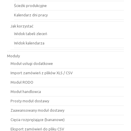
Ścieżki produkcyjne
Kalendarz dni pracy
Jak korzystać
Widok tabeli zleceń
Widok kalendarza
Moduły
Moduł usługi dodatkowe
Import zamówień z plików XLS / CSV
Moduł RODO
Moduł handlowca
Prosty moduł dostawy
Zaawansowany moduł dostawy
Cięcia rozprężające (bananowe)
Eksport zamówień do pliku CSV