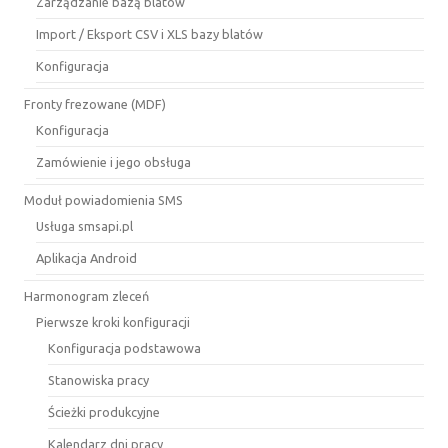
Zarządzanie bazą blatów
Import / Eksport CSV i XLS bazy blatów
Konfiguracja
Fronty frezowane (MDF)
Konfiguracja
Zamówienie i jego obsługa
Moduł powiadomienia SMS
Usługa smsapi.pl
Aplikacja Android
Harmonogram zleceń
Pierwsze kroki konfiguracji
Konfiguracja podstawowa
Stanowiska pracy
Ścieżki produkcyjne
Kalendarz dni pracy