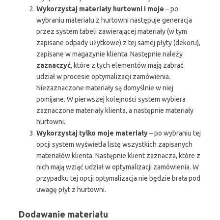
Wykorzystaj materiały hurtowni i moje
– po
wybraniu materiału z hurtowni następuje generacja
przez system tabeli zawierającej materiały (w tym
zapisane odpady użytkowe) z tej samej płyty (dekoru),
zapisane w magazynie klienta. Następnie należy
zaznaczyć
, które z tych elementów mają zabrać
udział w procesie optymalizacji zamówienia.
Niezaznaczone materiały są domyślnie w niej
pomijane. W pierwszej kolejności system wybiera
zaznaczone materiały klienta, a następnie materiały
hurtowni.
Wykorzystaj tylko moje materiały
– po wybraniu tej
opcji system wyświetla listę wszystkich zapisanych
materiałów klienta. Następnie klient zaznacza, które z
nich mają wziąć udział w optymalizacji zamówienia. W
przypadku tej opcji optymalizacja nie będzie brała pod
uwagę płyt z hurtowni.
Dodawanie materiału