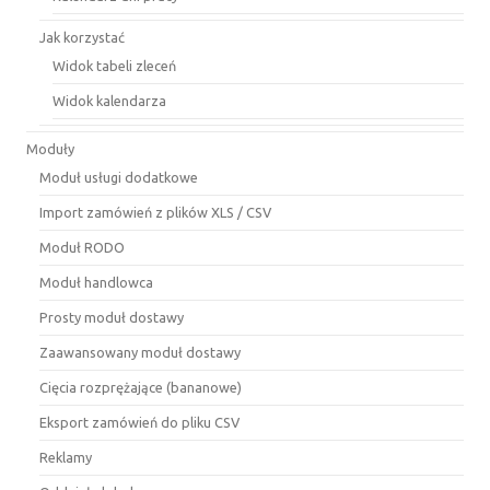
Jak korzystać
Widok tabeli zleceń
Widok kalendarza
Moduły
Moduł usługi dodatkowe
Import zamówień z plików XLS / CSV
Moduł RODO
Moduł handlowca
Prosty moduł dostawy
Zaawansowany moduł dostawy
Cięcia rozprężające (bananowe)
Eksport zamówień do pliku CSV
Reklamy