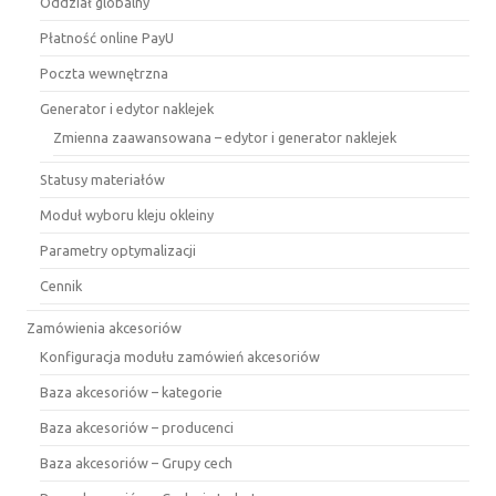
Oddział globalny
Płatność online PayU
Poczta wewnętrzna
Generator i edytor naklejek
Zmienna zaawansowana – edytor i generator naklejek
Statusy materiałów
Moduł wyboru kleju okleiny
Parametry optymalizacji
Cennik
Zamówienia akcesoriów
Konfiguracja modułu zamówień akcesoriów
Baza akcesoriów – kategorie
Baza akcesoriów – producenci
Baza akcesoriów – Grupy cech