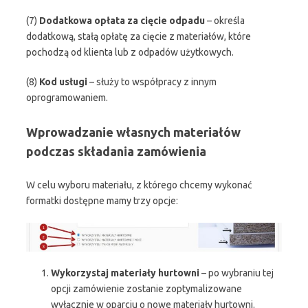
(7)
Dodatkowa opłata za cięcie odpadu
– określa
dodatkową, stałą opłatę za cięcie z materiałów, które
pochodzą od klienta lub z odpadów użytkowych.
(8)
Kod usługi
– służy to współpracy z innym
oprogramowaniem.
Wprowadzanie własnych materiałów
podczas składania zamówienia
W celu wyboru materiału, z którego chcemy wykonać
formatki dostępne mamy trzy opcje:
Wykorzystaj materiały hurtowni
–
po wybraniu tej
opcji zamówienie zostanie zoptymalizowane
wyłącznie
w oparciu o nowe materiały hurtowni.