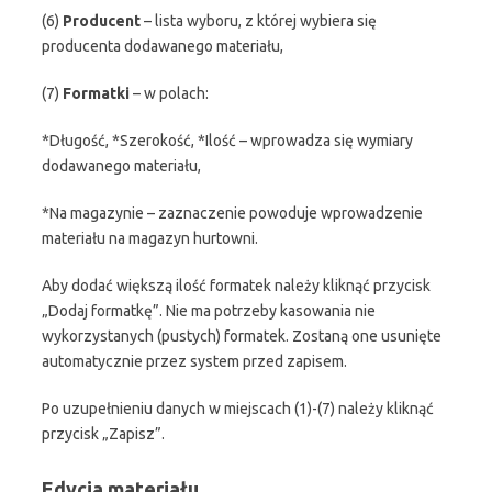
(6)
Producent
– lista wyboru, z której wybiera się
producenta dodawanego materiału,
(7)
Formatki
– w polach:
*Długość, *Szerokość, *Ilość – wprowadza się wymiary
dodawanego materiału,
*Na magazynie – zaznaczenie powoduje wprowadzenie
materiału na magazyn hurtowni.
Aby dodać większą ilość formatek należy kliknąć przycisk
„Dodaj formatkę”. Nie ma potrzeby kasowania nie
wykorzystanych (pustych) formatek. Zostaną one usunięte
automatycznie przez system przed zapisem.
Po uzupełnieniu danych w miejscach (1)-(7) należy kliknąć
przycisk „Zapisz”.
Edycja materiału