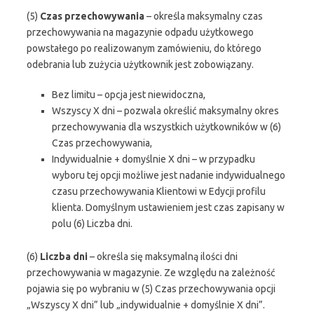
(5)
Czas przechowywania
– określa maksymalny czas
przechowywania na magazynie odpadu użytkowego
powstałego po realizowanym zamówieniu, do którego
odebrania lub zużycia użytkownik jest zobowiązany.
Bez limitu – opcja jest niewidoczna,
Wszyscy X dni – pozwala określić maksymalny okres
przechowywania dla wszystkich użytkowników w (6)
Czas przechowywania,
Indywidualnie + domyślnie X dni – w przypadku
wyboru tej opcji możliwe jest nadanie indywidualnego
czasu przechowywania Klientowi w Edycji profilu
klienta. Domyślnym ustawieniem jest czas zapisany w
polu (6) Liczba dni.
(6)
Liczba dni
– określa się maksymalną ilości dni
przechowywania w magazynie. Ze względu na zależność
pojawia się po wybraniu w (5) Czas przechowywania opcji
„Wszyscy X dni” lub „indywidualnie + domyślnie X dni”.