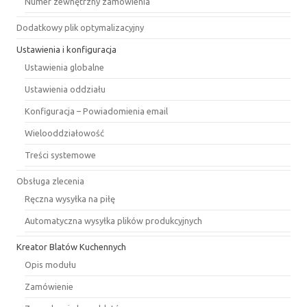
Numer zewnętrzny zamówienia
Dodatkowy plik optymalizacyjny
Ustawienia i konfiguracja
Ustawienia globalne
Ustawienia oddziału
Konfiguracja – Powiadomienia email
Wielooddziałowość
Treści systemowe
Obsługa zlecenia
Ręczna wysyłka na piłę
Automatyczna wysyłka plików produkcyjnych
Kreator Blatów Kuchennych
Opis modułu
Zamówienie