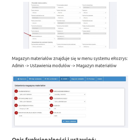
Magazyn materiałów znajduje się w menu systemu eRozrys:
Admin -> Ustawienia modułów -> Magazyn materiałów
Opis funkcjonalności i ustawień: