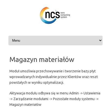
Przejdź
do
treści
Magazyn materiałów
Moduł umożliwia przechowywanie i tworzenie bazy płyt
wprowadzanych indywidualnie przez Klientów oraz reszt
powstałych w wyniku optymalizacji.
Aktywacja modułu odbywa się w menu Admin -> Ustawienia
-> Zarządzanie modułami -> Pozostałe moduły systemu ->
Magazyn materiałów