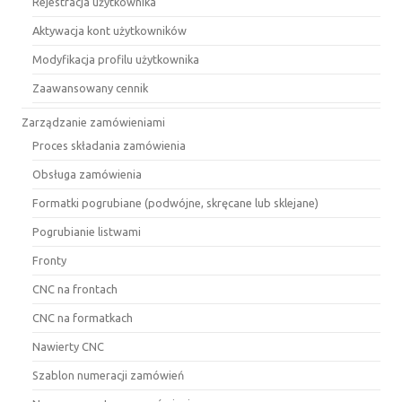
Rejestracja użytkownika
Aktywacja kont użytkowników
Modyfikacja profilu użytkownika
Zaawansowany cennik
Zarządzanie zamówieniami
Proces składania zamówienia
Obsługa zamówienia
Formatki pogrubiane (podwójne, skręcane lub sklejane)
Pogrubianie listwami
Fronty
CNC na frontach
CNC na formatkach
Nawierty CNC
Szablon numeracji zamówień