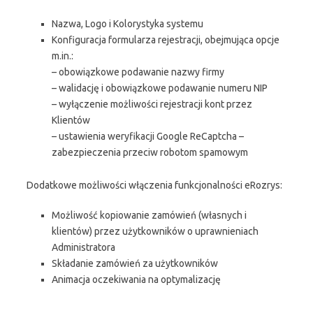
Nazwa, Logo i Kolorystyka systemu
Konfiguracja formularza rejestracji, obejmująca opcje
m.in.:
– obowiązkowe podawanie nazwy firmy
– walidację i obowiązkowe podawanie numeru NIP
– wyłączenie możliwości rejestracji kont przez
Klientów
– ustawienia weryfikacji Google ReCaptcha –
zabezpieczenia przeciw robotom spamowym
Dodatkowe możliwości włączenia funkcjonalności eRozrys:
Możliwość kopiowanie zamówień (własnych i
klientów) przez użytkowników o uprawnieniach
Administratora
Składanie zamówień za użytkowników
Animacja oczekiwania na optymalizację