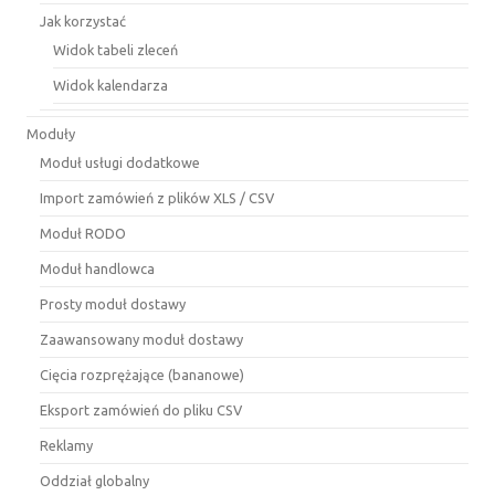
Jak korzystać
Widok tabeli zleceń
Widok kalendarza
Moduły
Moduł usługi dodatkowe
Import zamówień z plików XLS / CSV
Moduł RODO
Moduł handlowca
Prosty moduł dostawy
Zaawansowany moduł dostawy
Cięcia rozprężające (bananowe)
Eksport zamówień do pliku CSV
Reklamy
Oddział globalny