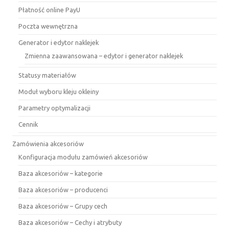
Płatność online PayU
Poczta wewnętrzna
Generator i edytor naklejek
Zmienna zaawansowana – edytor i generator naklejek
Statusy materiałów
Moduł wyboru kleju okleiny
Parametry optymalizacji
Cennik
Zamówienia akcesoriów
Konfiguracja modułu zamówień akcesoriów
Baza akcesoriów – kategorie
Baza akcesoriów – producenci
Baza akcesoriów – Grupy cech
Baza akcesoriów – Cechy i atrybuty