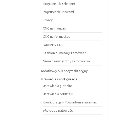
skręcane lub sklejane)
Pogrubianie listwami
Fronty
CNC na frontach
CNC na formatkach
Nawierty CNC
Szablon numeracji zamówień
Numer zewnętrzny zamówienia
Dodatkowy plik optymalizacyjny
Ustawienia i konfiguracja
Ustawienia globalne
Ustawienia oddziału
Konfiguracja – Powiadomienia email
Wielooddziałowość