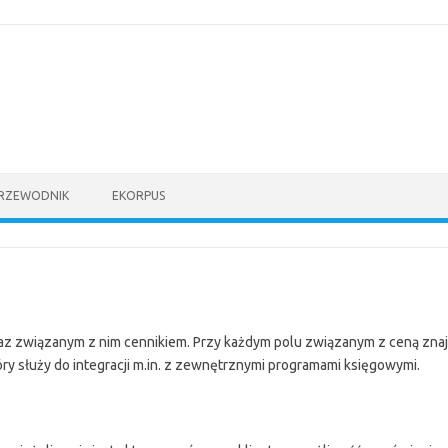
PRZEWODNIK
EKORPUS
raz związanym z nim cennikiem. Przy każdym polu związanym z ceną znaj
tóry służy do integracji m.in. z zewnętrznymi programami księgowymi.