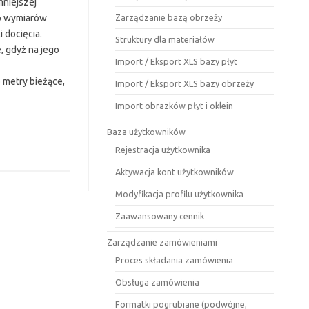
mniejszej
do wymiarów
Zarządzanie bazą obrzeży
 docięcia.
Struktury dla materiałów
, gdyż na jego
Import / Eksport XLS bazy płyt
 metry bieżące,
Import / Eksport XLS bazy obrzeży
Import obrazków płyt i oklein
Baza użytkowników
Rejestracja użytkownika
Aktywacja kont użytkowników
Modyfikacja profilu użytkownika
Zaawansowany cennik
Zarządzanie zamówieniami
Proces składania zamówienia
Obsługa zamówienia
Formatki pogrubiane (podwójne,