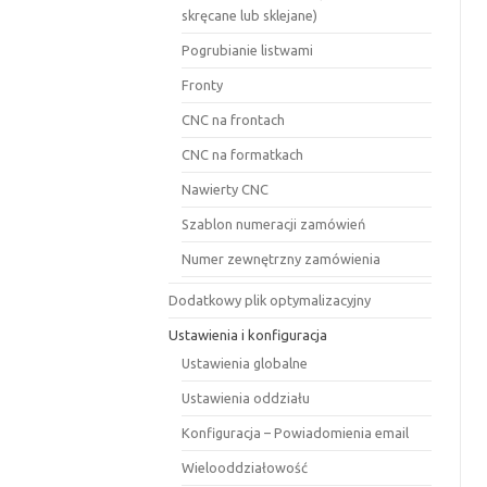
skręcane lub sklejane)
Pogrubianie listwami
Fronty
CNC na frontach
CNC na formatkach
Nawierty CNC
Szablon numeracji zamówień
Numer zewnętrzny zamówienia
Dodatkowy plik optymalizacyjny
Ustawienia i konfiguracja
Ustawienia globalne
Ustawienia oddziału
Konfiguracja – Powiadomienia email
Wielooddziałowość