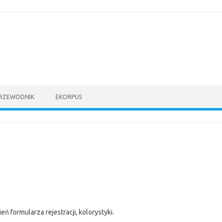
PRZEWODNIK
EKORPUS
ń formularza rejestracji, kolorystyki.