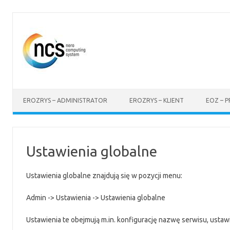
Przejdź
do
treści
EROZRYS – ADMINISTRATOR
EROZRYS – KLIENT
EOZ – 
Ustawienia globalne
Ustawienia globalne znajdują się w pozycji menu:
Admin -> Ustawienia -> Ustawienia globalne
Ustawienia te obejmują m.in. konfigurację nazwę serwisu, ustawie