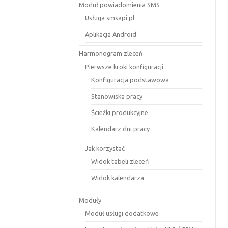
Moduł powiadomienia SMS
Usługa smsapi.pl
Aplikacja Android
Harmonogram zleceń
Pierwsze kroki konfiguracji
Konfiguracja podstawowa
Stanowiska pracy
Ścieżki produkcyjne
Kalendarz dni pracy
Jak korzystać
Widok tabeli zleceń
Widok kalendarza
Moduły
Moduł usługi dodatkowe