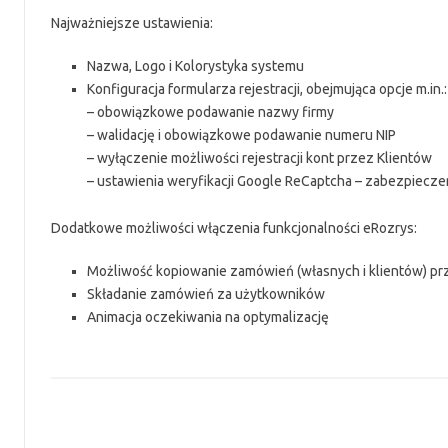
Najważniejsze ustawienia:
Nazwa, Logo i Kolorystyka systemu
Konfiguracja formularza rejestracji, obejmująca opcje m.in.:
– obowiązkowe podawanie nazwy firmy
– walidację i obowiązkowe podawanie numeru NIP
– wyłączenie możliwości rejestracji kont przez Klientów
– ustawienia weryfikacji Google ReCaptcha – zabezpiec
Dodatkowe możliwości włączenia funkcjonalności eRozrys:
Możliwość kopiowanie zamówień (własnych i klientów) pr
Składanie zamówień za użytkowników
Animacja oczekiwania na optymalizację