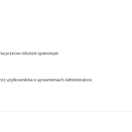
zenia przeciw robotom spamowym
zez użytkowników o uprawnieniach Administratora