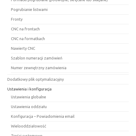
Pogrubianie listwami
Fronty
CNC na frontach
CNC na formatkach
Nawierty CNC
Szablon numeracji zamówień
Numer zewnętrzny zamówienia
Dodatkowy plik optymalizacyjny
Ustawienia i konfiguracja
Ustawienia globalne
Ustawienia oddziału
Konfiguracja – Powiadomienia email
Wielooddziałowość
Treści systemowe