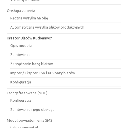
Obsługa zlecenia
Ręczna wysyłka na piłę
Automatyczna wysyłka plików produkcyjnych
Kreator Blatów Kuchennych
Opis modułu
Zamówienie
Zarządzanie bazą blatów
Import / Eksport CSV i XLS bazy blatów
Konfiguracja
Fronty frezowane (MDF)
Konfiguracja
Zamówienie i jego obsługa
Moduł powiadomienia SMS
Usługa smsapi.pl