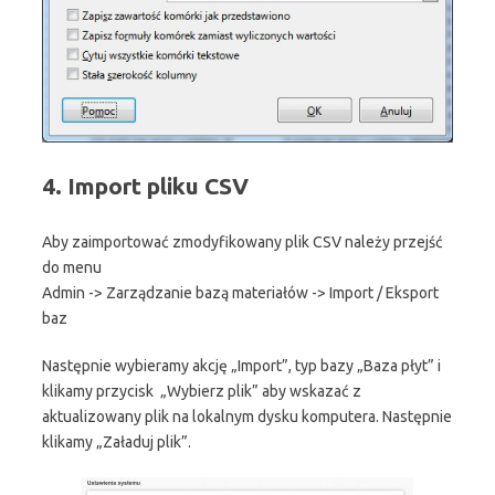
4. Import pliku CSV
Aby zaimportować zmodyfikowany plik CSV należy przejść
do menu
Admin -> Zarządzanie bazą materiałów -> Import / Eksport
baz
Następnie wybieramy akcję „Import”, typ bazy „Baza płyt” i
klikamy przycisk „Wybierz plik” aby wskazać z
aktualizowany plik na lokalnym dysku komputera. Następnie
klikamy „Załaduj plik”.