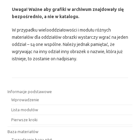
Uwaga! Ważne aby grafiki w archiwum znajdowały się
bezpośrednio, a nie w katalogu.
W przypadku wielooddziałowości i modułu różnych
materiałów dla oddziałów obrazki wystarczy wgrać na jeden
oddział – są one wspólne. Należy jednak pamiętać, że
wgrywając na inny odział inny obrazek o nazwie, która już
istnieje, to zostanie on nadpisany.
Informacje podstawowe
Wprowadzenie
Lista modułów
Pierwsze kroki
Baza materiałów
Zarządzanie bazą płyt