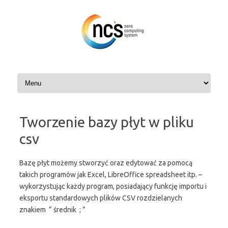
Przejdź
do
treści
Tworzenie bazy płyt w pliku
csv
Bazę płyt możemy stworzyć oraz edytować za pomocą
takich programów jak Excel, LibreOffice spreadsheet itp. –
wykorzystując każdy program, posiadający funkcję importu i
eksportu standardowych plików CSV rozdzielanych
znakiem ” średnik ; ”