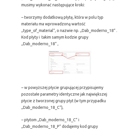
musimy wykonać następujące kroki:
– tworzymy dodatkową płytę, która w polu typ
materiału ma wprowadzoną wartość
„type_of_material”, o nazwie np. „Dab_moderno_18” .
Kod płyty i takim samym kodzie grupy
„Dab_moderno_18” ,
– w powyższej płycie grupującej przypisujemy
pozostałe parametry identyczne jak największej
płycie z tworzonej grupy płyt (w tym przypadku
„Dab_moderno_18_C”),
– płytom „Dab_moderno_18_C” i
„Dab_moderno_18_P” dodajemy kod grupy