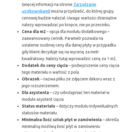
(więcej informacji na stronie
Zarządzanie
użytkownikami
) można przydzielić, do której grupy
cenowej będzie należał. Uwaga: wartości dziesiętne
należy wprowadzać po kropce, nie po przecinku.
Cena dla m2
– opcja dla modułu dodatkowego –
zaawansowany cennik. Parametr pozwala na
ustalenie osobnej ceny dla danej płyty w przypadku
gdy klient decyduje się na wycenę za metr
kwadratowy. Należy tutaj wprowadzić cenę za 1 m2.
Dodatek do ceny cięcia
– podwyższenie ceny cięcia
tego materiału o wartość z pola
Obrazek
– nazwa pliku ze zdjęciem dekoru wraz z
jego rozszerzeniem.
Dla asystenta
– czy udostępniać ten materiał w
module asystent cięcia
Status materiału
– dotyczy modułu indywidualnych
statusów materiału
Minimalna ilość sztuk płyt w zamówienia
– określa
minimalną możliwą ilość płyt w zamówieniu