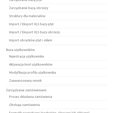
Zarządzanie bazą obrzeży
Struktury dla materiałów
Import / Eksport XLS bazy płyt
Import / Eksport XLS bazy obrzeży
Import obrazków płyt i oklein
Baza użytkowników
Rejestracja użytkownika
Aktywacja kont użytkowników
Modyfikacja profilu użytkownika
Zaawansowany cennik
Zarządzanie zamówieniami
Proces składania zamówienia
Obsługa zamówienia
Formatki pogrubiane (podwójne, skręcane lub sklejane)