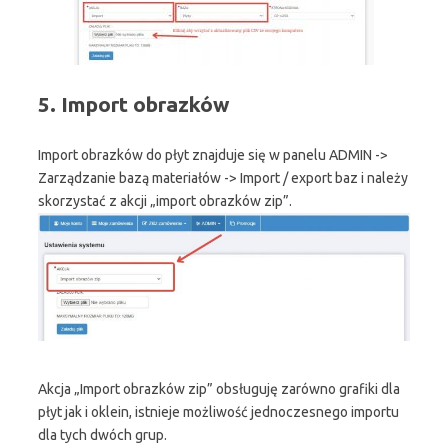
5. Import obrazków
Import obrazków do płyt znajduje się w panelu ADMIN ->
Zarządzanie bazą materiałów -> Import / export baz i należy
skorzystać z akcji „import obrazków zip”.
Akcja „Import obrazków zip” obsługuję zarówno grafiki dla
płyt jak i oklein, istnieje możliwość jednoczesnego importu
dla tych dwóch grup.