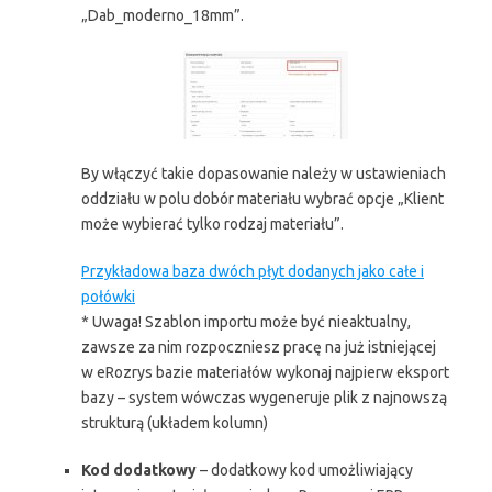
„Dab_moderno_18mm”.
By włączyć takie dopasowanie należy w ustawieniach
oddziału w polu dobór materiału wybrać opcje „Klient
może wybierać tylko rodzaj materiału”.
Przykładowa baza dwóch płyt dodanych jako całe i
połówki
* Uwaga! Szablon importu może być nieaktualny,
zawsze za nim rozpoczniesz pracę na już istniejącej
w eRozrys bazie materiałów wykonaj najpierw eksport
bazy – system wówczas wygeneruje plik z najnowszą
strukturą (układem kolumn)
Kod dodatkowy
– dodatkowy kod umożliwiający