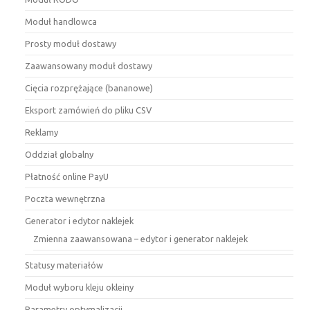
Moduł handlowca
Prosty moduł dostawy
Zaawansowany moduł dostawy
Cięcia rozprężające (bananowe)
Eksport zamówień do pliku CSV
Reklamy
Oddział globalny
Płatność online PayU
Poczta wewnętrzna
Generator i edytor naklejek
Zmienna zaawansowana – edytor i generator naklejek
Statusy materiałów
Moduł wyboru kleju okleiny
Parametry optymalizacji