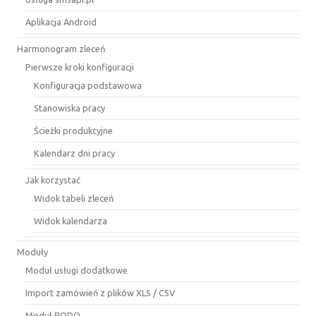
Aplikacja Android
Harmonogram zleceń
Pierwsze kroki konfiguracji
Konfiguracja podstawowa
Stanowiska pracy
Ścieżki produkcyjne
Kalendarz dni pracy
Jak korzystać
Widok tabeli zleceń
Widok kalendarza
Moduły
Moduł usługi dodatkowe
Import zamówień z plików XLS / CSV
Moduł RODO