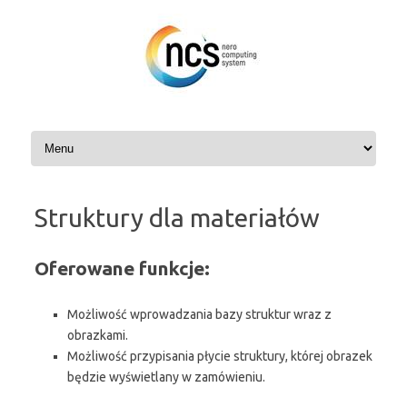
Przejdź
do
treści
Struktury dla materiałów
Oferowane funkcje:
Możliwość wprowadzania bazy struktur wraz z
obrazkami.
Możliwość przypisania płycie struktury, której obrazek
będzie wyświetlany w zamówieniu.