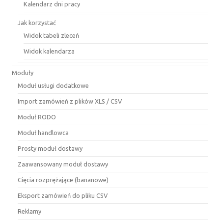
Kalendarz dni pracy
Jak korzystać
Widok tabeli zleceń
Widok kalendarza
Moduły
Moduł usługi dodatkowe
Import zamówień z plików XLS / CSV
Moduł RODO
Moduł handlowca
Prosty moduł dostawy
Zaawansowany moduł dostawy
Cięcia rozprężające (bananowe)
Eksport zamówień do pliku CSV
Reklamy