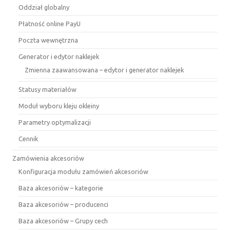
Oddział globalny
Płatność online PayU
Poczta wewnętrzna
Generator i edytor naklejek
Zmienna zaawansowana – edytor i generator naklejek
Statusy materiałów
Moduł wyboru kleju okleiny
Parametry optymalizacji
Cennik
Zamówienia akcesoriów
Konfiguracja modułu zamówień akcesoriów
Baza akcesoriów – kategorie
Baza akcesoriów – producenci
Baza akcesoriów – Grupy cech