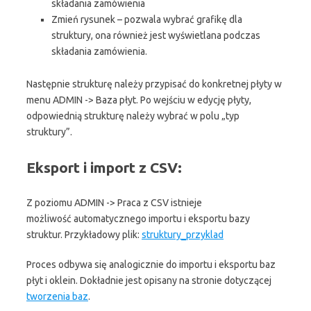
składania zamówienia
Zmień rysunek – pozwala wybrać grafikę dla
struktury, ona również jest wyświetlana podczas
składania zamówienia.
Następnie strukturę należy przypisać do konkretnej płyty w
menu ADMIN -> Baza płyt. Po wejściu w edycję płyty,
odpowiednią strukturę należy wybrać w polu „typ
struktury”.
Eksport i import z CSV:
Z poziomu ADMIN -> Praca z CSV istnieje
możliwość automatycznego importu i eksportu bazy
struktur. Przykładowy plik:
struktury_przyklad
Proces odbywa się analogicznie do importu i eksportu baz
płyt i oklein. Dokładnie jest opisany na stronie dotyczącej
tworzenia baz
.