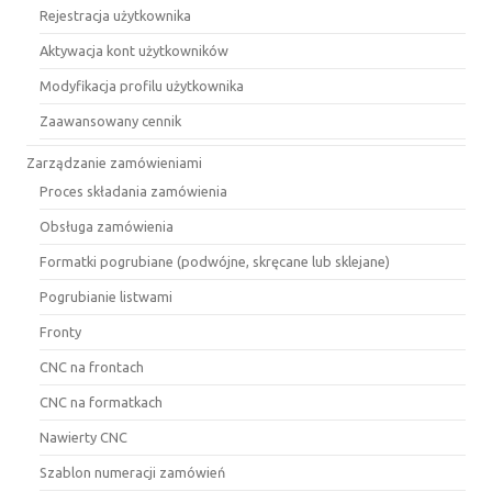
Rejestracja użytkownika
Aktywacja kont użytkowników
Modyfikacja profilu użytkownika
Zaawansowany cennik
Zarządzanie zamówieniami
Proces składania zamówienia
Obsługa zamówienia
Formatki pogrubiane (podwójne, skręcane lub sklejane)
Pogrubianie listwami
Fronty
CNC na frontach
CNC na formatkach
Nawierty CNC
Szablon numeracji zamówień