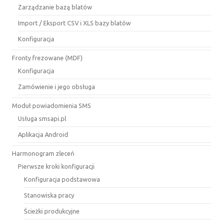
Zarządzanie bazą blatów
Import / Eksport CSV i XLS bazy blatów
Konfiguracja
Fronty frezowane (MDF)
Konfiguracja
Zamówienie i jego obsługa
Moduł powiadomienia SMS
Usługa smsapi.pl
Aplikacja Android
Harmonogram zleceń
Pierwsze kroki konfiguracji
Konfiguracja podstawowa
Stanowiska pracy
Ścieżki produkcyjne