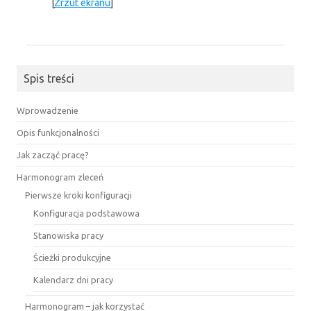
[
Zrzut ekranu
]
Spis treści
Wprowadzenie
Opis funkcjonalności
Jak zacząć pracę?
Harmonogram zleceń
Pierwsze kroki konfiguracji
Konfiguracja podstawowa
Stanowiska pracy
Ścieżki produkcyjne
Kalendarz dni pracy
Harmonogram – jak korzystać