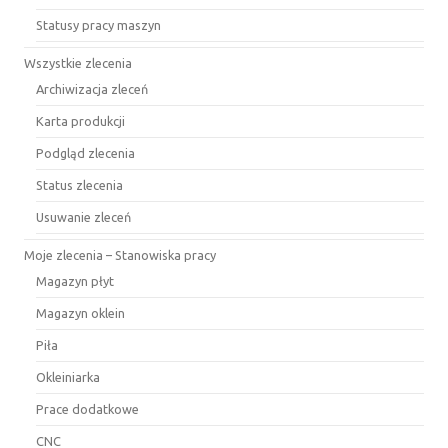
Statusy pracy maszyn
Wszystkie zlecenia
Archiwizacja zleceń
Karta produkcji
Podgląd zlecenia
Status zlecenia
Usuwanie zleceń
Moje zlecenia – Stanowiska pracy
Magazyn płyt
Magazyn oklein
Piła
Okleiniarka
Prace dodatkowe
CNC