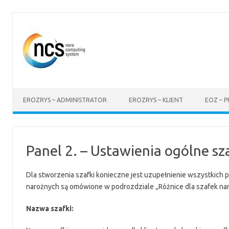
Przejdź
do
treści
EROZRYS – ADMINISTRATOR
EROZRYS – KLIENT
EOZ – 
Panel 2. – Ustawienia ogólne sz
Dla stworzenia szafki konieczne jest uzupełnienie wszystkich pó
narożnych są omówione w podrozdziale „Różnice dla szafek na
Nazwa szafki: