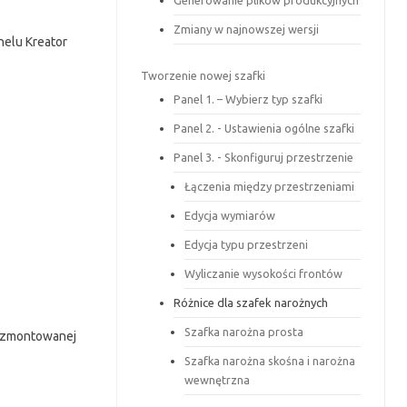
Generowanie plików produkcyjnych
Zmiany w najnowszej wersji
nelu Kreator
Tworzenie nowej szafki
Panel 1. – Wybierz typ szafki
Panel 2. - Ustawienia ogólne szafki
Panel 3. - Skonfiguruj przestrzenie
Łączenia między przestrzeniami
Edycja wymiarów
Edycja typu przestrzeni
Wyliczanie wysokości frontów
Różnice dla szafek narożnych
Szafka narożna prosta
i zmontowanej
Szafka narożna skośna i narożna
wewnętrzna