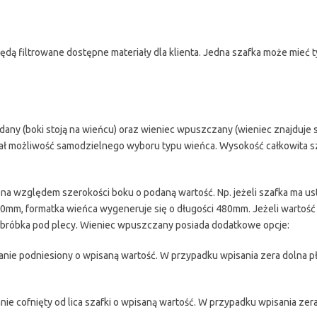
i będą filtrowane dostępne materiały dla klienta. Jedna szafka może mieć 
any (boki stoją na wieńcu) oraz wieniec wpuszczany (wieniec znajduje 
miał możliwość samodzielnego wyboru typu wieńca. Wysokość całkowita sz
cona względem szerokości boku o podaną wartość. Np. jeżeli szafka ma u
0mm, formatka wieńca wygeneruje się o długości 480mm. Jeżeli wartość 
 obróbka pod plecy. Wieniec wpuszczany posiada dodatkowe opcje:
nie podniesiony o wpisaną wartość. W przypadku wpisania zera dolna 
ie cofnięty od lica szafki o wpisaną wartość. W przypadku wpisania zer