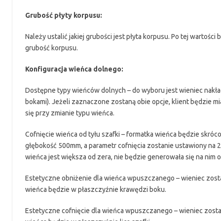
Grubość płyty korpusu:
Należy ustalić jakiej grubości jest płyta korpusu. Po tej wartośc
grubość korpusu.
Konfiguracja wieńca dolnego:
Dostępne typy wieńców dolnych – do wyboru jest wieniec nakład
bokami). Jeżeli zaznaczone zostaną obie opcje, klient będzie 
się przy zmianie typu wieńca.
Cofnięcie wieńca od tyłu szafki – formatka wieńca będzie skró
głębokość 500mm, a parametr cofnięcia zostanie ustawiony na 2
wieńca jest większa od zera, nie będzie generowała się na nim
Estetyczne obniżenie dla wieńca wpuszczanego – wieniec zosta
wieńca będzie w płaszczyźnie krawędzi boku.
Estetyczne cofnięcie dla wieńca wpuszczanego – wieniec zostan