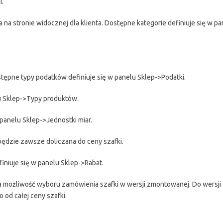
i.
a na stronie widocznej dla klienta. Dostępne kategorie definiuje się w pa
stępne typy podatków definiuje się w panelu Sklep->Podatki.
u Sklep->Typy produktów.
 panelu Sklep->Jednostki miar.
będzie zawsze doliczana do ceny szafki.
iniuje się w panelu Sklep->Rabat.
ma możliwość wyboru zamówienia szafki w wersji zmontowanej. Do wersj
 od całej ceny szafki.