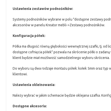
Ustawienia zestawów podnośników:
Systemy podnośników wybrane w polu "dostępne zestawy podnoś
akcesoriów w panelu Kreator mebli->Zestawy podnośników.
Konfiguracja półek:
Półka ma długość równą głębokości wewnętrznej szafki, tj. od li
dostępne cofnięcia półek" pozwala na skrócenie półki o zadaną w
klient będzie miał możliwość samodzielnego wyboru skrócenia.
Do wyboru są dwa rodzaje montażu półek: kołek 5mm oraz typ w
klientowi.
Ustawienia okleinowania:
Należy wybrać w jakim schemacie będzie oklejana szafka. Konfigu
Dostępne akcesoria: