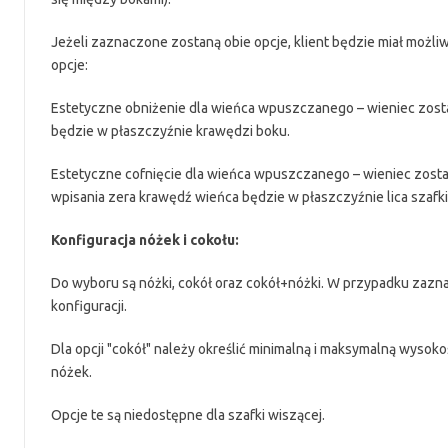
Jeżeli zaznaczone zostaną obie opcje, klient będzie miał mo
opcje:
Estetyczne obniżenie dla wieńca wpuszczanego – wieniec zost
będzie w płaszczyźnie krawędzi boku.
Estetyczne cofnięcie dla wieńca wpuszczanego – wieniec zostani
wpisania zera krawędź wieńca będzie w płaszczyźnie lica szafki
Konfiguracja nóżek i cokołu:
Do wyboru są nóżki, cokół oraz cokół+nóżki. W przypadku zazna
konfiguracji.
Dla opcji "cokół" należy określić minimalną i maksymalną wysok
nóżek.
Opcje te są niedostępne dla szafki wiszącej.