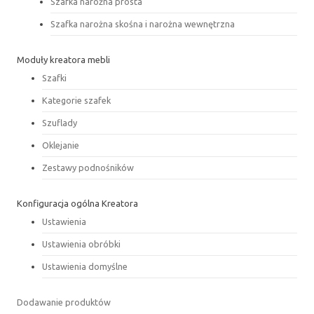
Szafka narożna prosta
Szafka narożna skośna i narożna wewnętrzna
Moduły kreatora mebli
Szafki
Kategorie szafek
Szuflady
Oklejanie
Zestawy podnośników
Konfiguracja ogólna Kreatora
Ustawienia
Ustawienia obróbki
Ustawienia domyślne
Dodawanie produktów