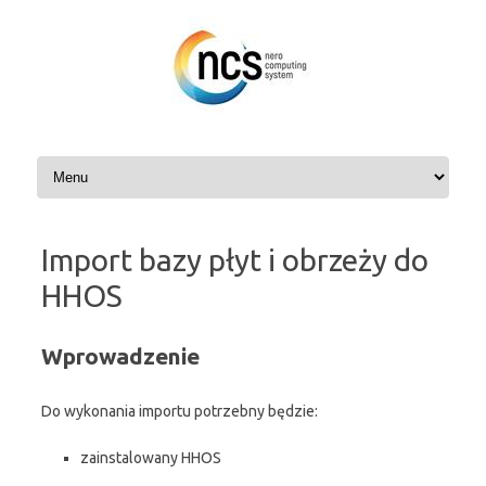
Przejdź
do
treści
Import bazy płyt i obrzeży do
HHOS
Wprowadzenie
Do wykonania importu potrzebny będzie:
zainstalowany HHOS