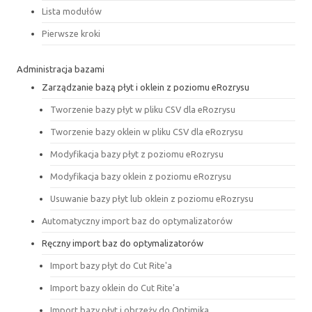
Lista modułów
Pierwsze kroki
Administracja bazami
Zarządzanie bazą płyt i oklein z poziomu eRozrysu
Tworzenie bazy płyt w pliku CSV dla eRozrysu
Tworzenie bazy oklein w pliku CSV dla eRozrysu
Modyfikacja bazy płyt z poziomu eRozrysu
Modyfikacja bazy oklein z poziomu eRozrysu
Usuwanie bazy płyt lub oklein z poziomu eRozrysu
Automatyczny import baz do optymalizatorów
Ręczny import baz do optymalizatorów
Import bazy płyt do Cut Rite'a
Import bazy oklein do Cut Rite'a
Import bazy płyt i obrzeży do Optimika