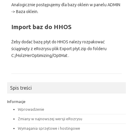
Analogicznie postępujemy dla bazy oklein w panelu ADMIN
-> Baza oklein.
Import baz do HHOS
Żeby dodać bazę płyt do HHOS należy rozpakować
ściągnięty z eRozrysu plik Export płyt.zip do folderu
C:/HolzHerOptimizing/OptMat .
Spis treści
Informacje
Wprowadzenie
Zmiany w najnowszej wersji eRozrysu
Wymagania sprzętowe i hostingowe