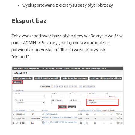
wyeksportowane z eRozrysu bazy płyt i obrzeży
Eksport baz
Żeby wyeksportować bazę płyt należy w eRozrysie wejść w
panel ADMIN -> Baza płyt, następnie wybrać oddział,
potwierdzić przyciskiem "filtruj" i wcisnąć przycisk
"eksport":